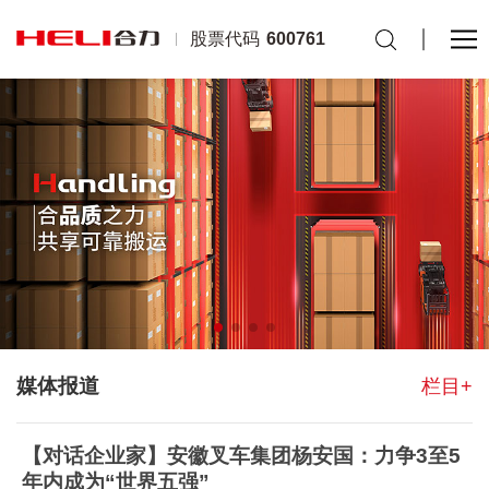
股票代码
600761
媒体报道
栏目+
【对话企业家】安徽叉车集团杨安国：力争3至5
年内成为“世界五强”