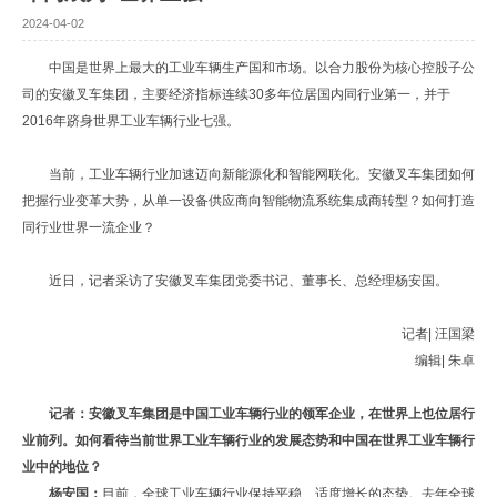
2024-04-02
中国是世界上最大的工业车辆生产国和市场。以合力股份为核心控股子公
司的安徽叉车集团，主要经济指标连续30多年位居国内同行业第一，并于
2016年跻身世界工业车辆行业七强。
当前，工业车辆行业加速迈向新能源化和智能网联化。安徽叉车集团如何
把握行业变革大势，从单一设备供应商向智能物流系统集成商转型？如何打造
同行业世界一流企业？
近日，记者采访了安徽叉车集团党委书记、董事长、总经理杨安国。
记者| 汪国梁
编辑| 朱卓
记者：安徽叉车集团是中国工业车辆行业的领军企业，在世界上也位居行
业前列。如何看待当前世界工业车辆行业的发展态势和中国在世界工业车辆行
业中的地位？
杨安国：
目前，全球工业车辆行业保持平稳、适度增长的态势。去年全球